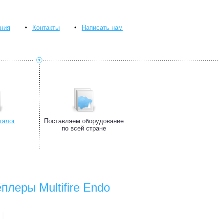
ния
Контакты
Написать нам
талог
Поставляем оборудование
по всей стране
леры Multifire Endo