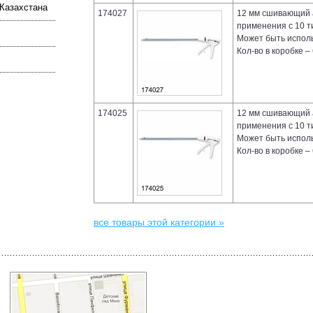
Казахстана
174027
12 мм сшивающий 
применения с 10 т
Может быть исполь
Кол-во в коробке – 
174025
12 мм сшивающий 
применения с 10 т
Может быть исполь
Кол-во в коробке – 
все товары этой категории »